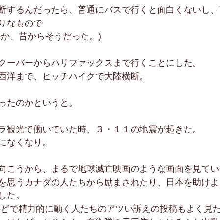
断するんだったら、普通にバスで行くと面白くないし、
りなもので
のか、昔からそうだった。)
クーバーからハリファックスまで行くことにした。
西洋まで、ヒッチハイクで大陸横断。
ったのかというと。
ラ観光で働いていた時、３・１１の地震が起きた。
になくなり。
向こうから、まるで地球滅亡映画のような画面を見てい
を思うカナダの人たちから励まされたり、日本を助けよ
した。
などで精力的に動く人たちのアツい訴えの投稿もよく見