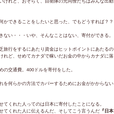
いけれど、おそらく、自衛隊の元同僚たちはみんな出動
何かできることをしたいと思った、でもどうすれば？？
きない・・・いや、そんなことはない、寄付ができる。
乏旅行をするにあたり資金はヒットポイントにあたるの
けれど、せめてカナダで稼いだお金の中からカナダに落
めの交通費。400ドルを寄付をした。
れを何らかの方法でカバーするためにお金がかからない
せてくれた人ってのは日本に寄付したことになる。
せてくれた人に伝えるんだ、そしてこう言うんだ
『日本