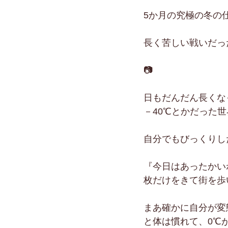
5か月の究極の冬の
長く苦しい戦いだっ
📷
日もだんだん長くな
－40℃とかだった
自分でもびっくりし
『今日はあったかい
枚だけをきて街を歩
まあ確かに自分が変
と体は慣れて、0℃