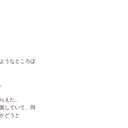
ようなところば
。
らえた。
面していて、同
かどうと