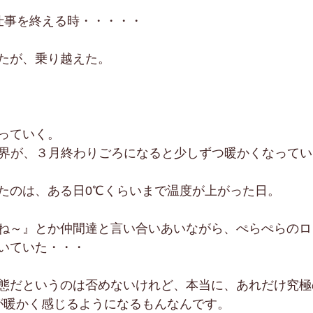
仕事を終える時・・・・・
たが、乗り越えた。
っていく。
世界が、３月終わりごろになると少しずつ暖かくなって
たのは、ある日0℃くらいまで温度が上がった日。
ね～』とか仲間達と言い合いあいながら、ぺらぺらのロ
いていた・・・
態だというのは否めないけれど、本当に、あれだけ究極
が暖かく感じるようになるもんなんです。