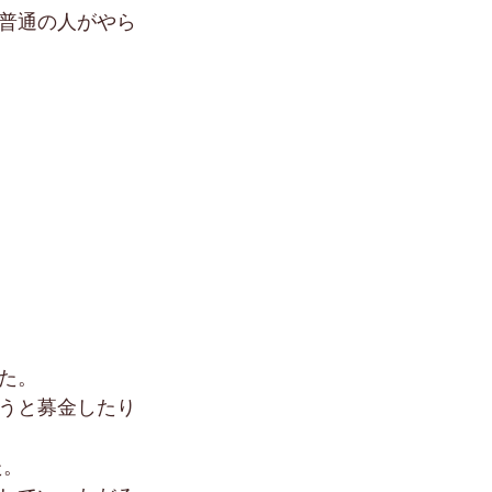
普通の人がやら
た。
うと募金したり
た。