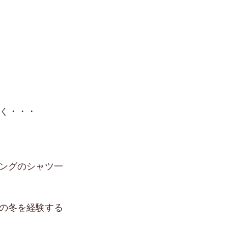
いく・・・
ングのシャツ一
の冬を経験する