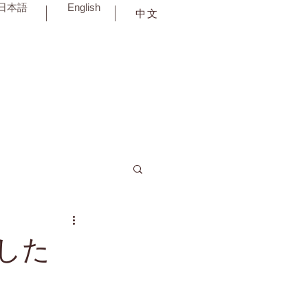
日本語
English
中文
した