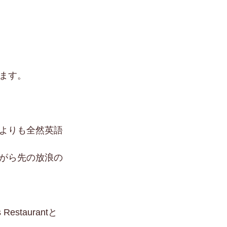
ます。
よりも全然英語
がら先の放浪の
estaurantと