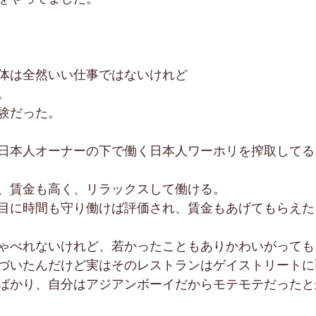
体は全然いい仕事ではないけれど
。
験だった。
日本人オーナーの下で働く日本人ワーホリを搾取してる
、賃金も高く、リラックスして働ける。
目に時間も守り働けば評価され、賃金もあげてもらえた
ゃべれないけれど、若かったこともありかわいがっても
づいたんだけど実はそのレストランはゲイストリートに
ばかり、自分はアジアンボーイだからモテモテだったと