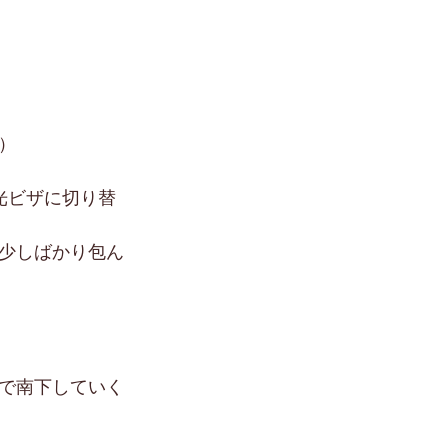
）
光ビザに切り替
少しばかり包ん
で南下していく