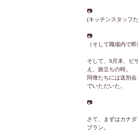
📷
(キッチンスタッフた
📷
（そして職場内で即
そして、5月末、ビ
え、旅立ちの時。
同僚たちには送別会
でいただいた。
📷
さて、まずはカナダ
プラン。