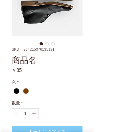
SKU： 364215376135191
商品名
価
￥85
格
色
*
数量
*
カートに追加する