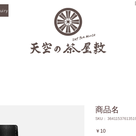
iry
商品名
SKU： 3641153761351
価
￥10