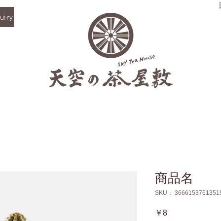
iry
商品名
SKU： 3666153761351
価
￥8