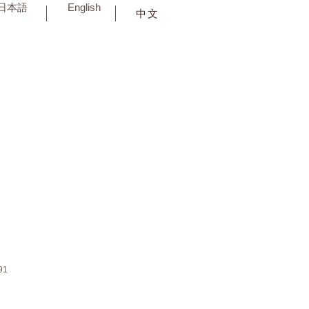
日本語
English
中文
91