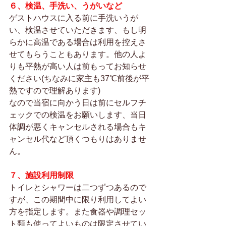
６、検温、手洗い、うがいなど
ゲストハウスに入る前に手洗いうが
い、検温させていただきます、もし明
らかに高温である場合は利用を控えさ
せてもらうこともあります。他の人よ
りも平熱が高い人は前もってお知らせ
ください(ちなみに家主も37℃前後が平
熱ですので理解あります)
なので当宿に向かう日は前にセルフチ
ェックでの検温をお願いします、当日
体調が悪くキャンセルされる場合もキ
ャンセル代など頂くつもりはありませ
ん。
７、施設利用制限
トイレとシャワーは二つずつあるので
すが、この期間中に限り利用してよい
方を指定します。また食器や調理セッ
ト類も使ってよいものは限定させてい