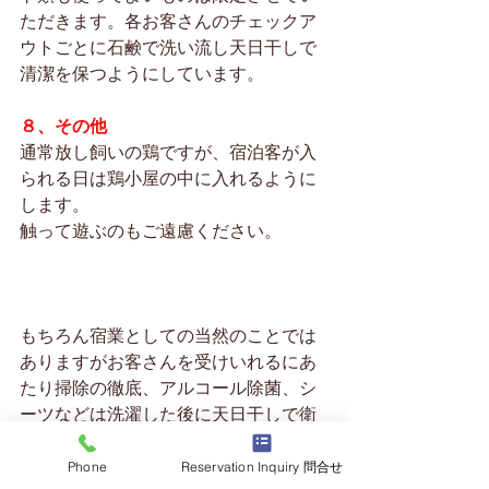
ただきます。各お客さんのチェックア
ウトごとに石鹸で洗い流し天日干しで
清潔を保つようにしています。
８、その他
通常放し飼いの鶏ですが、宿泊客が入
られる日は鶏小屋の中に入れるように
します。
触って遊ぶのもご遠慮ください。
もちろん宿業としての当然のことでは
ありますがお客さんを受けいれるにあ
たり掃除の徹底、アルコール除菌、シ
ーツなどは洗濯した後に天日干しで衛
生面を保つよう最大限に努力していま
す。
Phone
Reservation Inquiry 問合せ