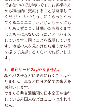
できないのでお願いです、お客様の方
から積極的に交流することは遠慮して
ください。いつもうちにふらっとやっ
てくるニコニコしたおじいちゃんにも
とりあえずコロナ騒動が落ち着くまで
はこちらに来ないようにとアドバイス
していますし同じことを説明していま
す。地域の人を見かけたら遠くから手
を振って挨拶するくらいでお願いしま
す。
3、送迎サービスはやりません。
駅やバス停などに送迎に行くことはや
りません、車など自分の足での来天を
お願いします。
つまり公共交通機関で日本全国を旅行
している外国人などはここへは来れま
せん。