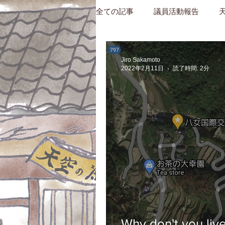
全ての記事
議員活動報告
Jiro Sakamoto
2022年2月11日
読了時間: 2分
Why don't you liv