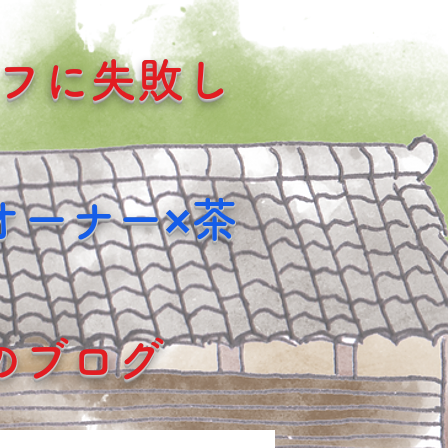
フに失敗し
オーナー×茶
のブログ