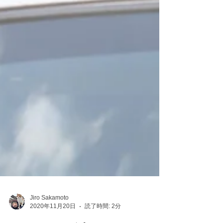
Jiro Sakamoto