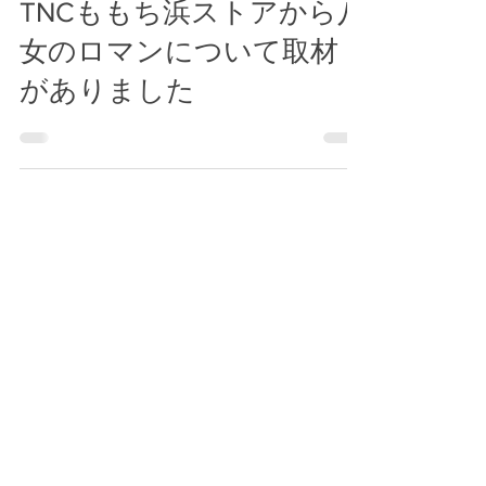
2020年11月20日
読了時間: 2分
TNCももち浜ストアから八
女のロマンについて取材
がありました