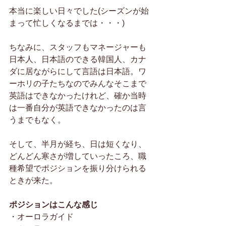
本当に楽しい日々でした(シーズンが始
まって忙しくなるまでは・・・)
ちなみに、スタッフもマネージャーも
日本人、日本語のできる韓国人、カナ
ダに居ながらにして言語は日本語。ワ
ーホリの子たちなのでみんなそこまで
英語はできなかったけれど、確か当時
は一番自分が英語できなかったのは言
うまでもなく。
そして、半月が経ち、日は短くなり、
どんどん寒さが増していったころ、職
種希望でポジションを振り分けられる
ときが来た。
ポジションはこんな感じ
・オーロラガイド