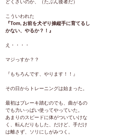
どくさいのか、（たぶん後者だ）
こういわれた
『Tom, お前を犬ぞり操縦手に育てるし
かない、やるか？！』
え・・・・
マジっすか？？
『もちろんです、やります！！』
その日からトレーニングは始まった。
最初はブレーキ踏むのでも、曲がるの
でも力いっぱい使ってやっていた。
あまりのスピードに体がついていけな
く、転んだりもした、だけど、手だけ
は離さず、ソリにしがみつく。