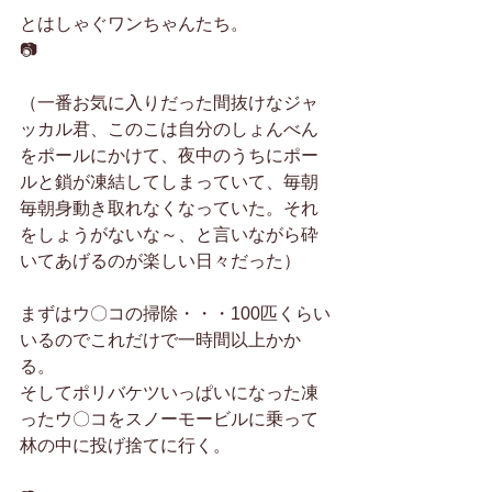
とはしゃぐワンちゃんたち。
📷
（一番お気に入りだった間抜けなジャ
ッカル君、このこは自分のしょんべん
をポールにかけて、夜中のうちにポー
ルと鎖が凍結してしまっていて、毎朝
毎朝身動き取れなくなっていた。それ
をしょうがないな～、と言いながら砕
いてあげるのが楽しい日々だった）
まずはウ〇コの掃除・・・100匹くらい
いるのでこれだけで一時間以上かか
る。
そしてポリバケツいっぱいになった凍
ったウ〇コをスノーモービルに乗って
林の中に投げ捨てに行く。