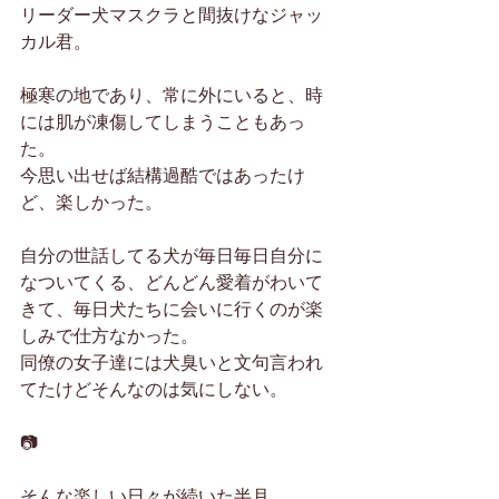
リーダー犬マスクラと間抜けなジャッ
カル君。
極寒の地であり、常に外にいると、時
には肌が凍傷してしまうこともあっ
た。
今思い出せば結構過酷ではあったけ
ど、楽しかった。
自分の世話してる犬が毎日毎日自分に
なついてくる、どんどん愛着がわいて
きて、毎日犬たちに会いに行くのが楽
しみで仕方なかった。
同僚の女子達には犬臭いと文句言われ
てたけどそんなのは気にしない。
📷
そんな楽しい日々が続いた半月