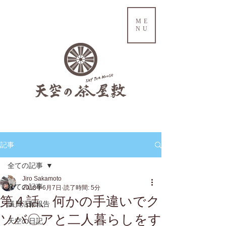
ME
NU
記事
全ての記事
Jiro Sakamoto
全ての記事
2018年6月7日
読了時間: 5分
第４話、何かの手違いでク
議員活動報告
ソバ〇アと二人暮らしをす
天空の日記