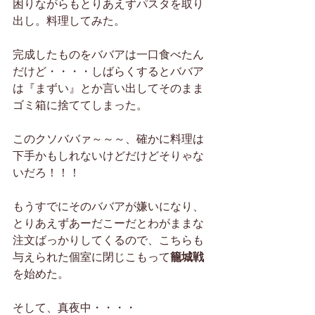
困りながらもとりあえずパスタを取り
出し。料理してみた。
完成したものをババアは一口食べたん
だけど・・・・しばらくするとババア
は『まずい』とか言い出してそのまま
ゴミ箱に捨ててしまった。
このクソババァ～～～、確かに料理は
下手かもしれないけどだけどそりゃな
いだろ！！！
もうすでにそのババアが嫌いになり、
とりあえずあーだこーだとわがままな
注文ばっかりしてくるので、こちらも
与えられた個室に閉じこもって
籠城戦
を始めた。
そして、真夜中・・・・