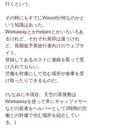
行くという。
その時にもすでにWwoofが何なのかと
いう知識はあった。
WorkawayとかHelpexとかいろいろあ
るけれど、それぞれ発祥は違うけれ
ど、長期低予算旅行者向けのウェブサ
イト。
登録してあるホストに連絡を取って受
け入れてもらい。
労働を対価にして住む場所や食事を受
け取ったりできるものだ。
(ちなみに今現在、天空の茶屋敷は
Workawayを使って常にギャップイヤー
などの若者をヘルパーとして2時間の労
働との対価で住む場所を紹介してい
る。)