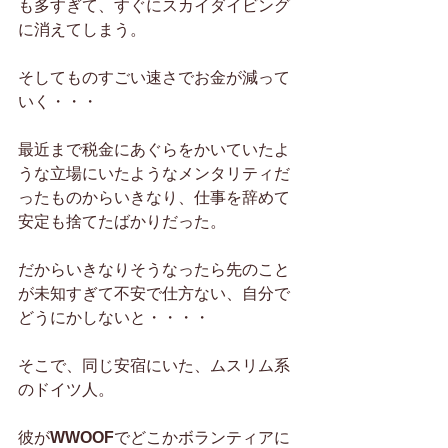
も多すぎて、すぐにスカイダイビング
に消えてしまう。
そしてものすごい速さでお金が減って
いく・・・
最近まで税金にあぐらをかいていたよ
うな立場にいたようなメンタリティだ
ったものからいきなり、仕事を辞めて
安定も捨てたばかりだった。
だからいきなりそうなったら先のこと
が未知すぎて不安で仕方ない、自分で
どうにかしないと・・・・
そこで、同じ安宿にいた、ムスリム系
のドイツ人。
彼が
WWOOF
でどこかボランティアに