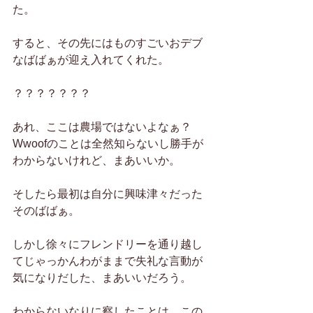
た。
すると、その先にはものすごいおデブ
なばばぁが迎え入れてくれた。
？？？？？？？
あれ、ここは農場ではないよなぁ？
Wwoofのことは全然知らないし勝手が
わからないけれど、まあいいか。
そしたら最初は自分に興味津々だった
そのばばぁ。
しかし徐々にフレンドリーを通り越し
てじゃっかんわがままで失礼な言動が
気になりだした、まあいいだろう。
わからないなりに察したことは、この