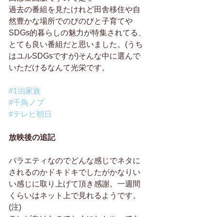
過去の番組を見たけれど田舎移住や自
然豊かな場所でのびのびと子育てや
SDGs的暮らしの魅力が特集されてる、
とても良い番組だと思いました。(うち
はユルSDGsですが)そんな中に選んで
いただけるなんて光栄です。
#1泊家族
#千鳥ノブ
#テレビ朝日
放映後の追記
バラエティなのでどんな感じでネタに
されるのかドキドキでしたがかなりい
い感じに取り上げて頂き感謝。一週間
くらいはネット上で見れるようです。
(注)