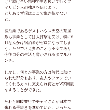
けど助け合い精神で生き抜いて行くフ
ィリピン人の強さを信じよう。
とりあえず僕はここで生き抜かない
と。
宿泊業であるゲストハウス天空の茶屋
敷も事業としては大打撃を受け、特に6
月なんかは宿泊者がゼロになってしま
う。ただでさえ妻のことも不安であり
今後自分の生活も脅かされるダブルパ
ンチ。
しかし、何とか事業の方は時代に助け
られた部分もあり、友人やファンでい
てくれる方々に支えられ何とかV字回復
をすることができた。
それと同時並行でチャイさんが日本で
来れる手続きを進めていた、いったん