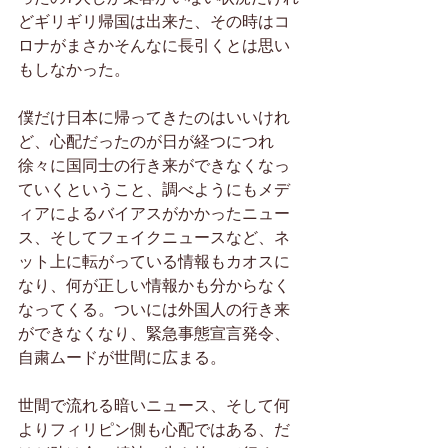
どギリギリ帰国は出来た、その時はコ
ロナがまさかそんなに長引くとは思い
もしなかった。
僕だけ日本に帰ってきたのはいいけれ
ど、心配だったのが日が経つにつれ
徐々に国同士の行き来ができなくなっ
ていくということ、調べようにもメデ
ィアによるバイアスがかかったニュー
ス、そしてフェイクニュースなど、ネ
ット上に転がっている情報もカオスに
なり、何が正しい情報かも分からなく
なってくる。ついには外国人の行き来
ができなくなり、緊急事態宣言発令、
自粛ムードが世間に広まる。
世間で流れる暗いニュース、そして何
よりフィリピン側も心配ではある、だ