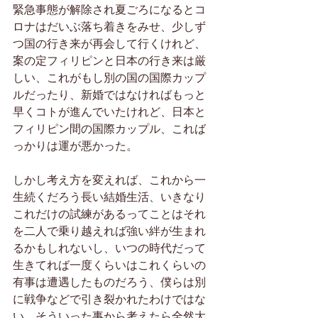
緊急事態が解除され夏ごろになるとコ
ロナはだいぶ落ち着きをみせ、少しず
つ国の行き来が再会して行くけれど、
案の定フィリピンと日本の行き来は厳
しい、これがもし別の国の国際カップ
ルだったり、新婚ではなければもっと
早くコトが進んでいたけれど、日本と
フィリピン間の国際カップル、これば
っかりは運が悪かった。
しかし考え方を変えれば、これから一
生続くだろう長い結婚生活、いきなり
これだけの試練があるってことはそれ
を二人で乗り越えれば強い絆が生まれ
るかもしれないし、いつの時代だって
生きてれば一度くらいはこれくらいの
有事は遭遇したものだろう、僕らは別
に戦争などで引き裂かれたわけではな
い、そういった事から考えたら全然大