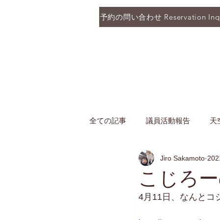
予約の問い合わせ Reservation Inqu
全ての記事
議員活動報告
天
Jiro Sakamoto
20
こじろー
4月11日、なんと