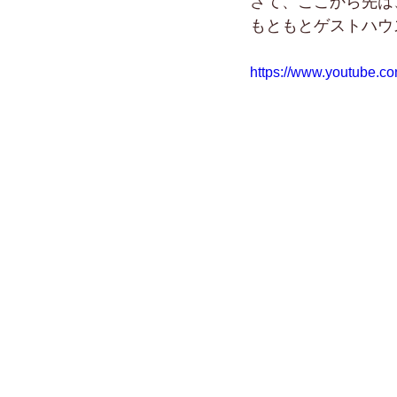
さて、ここから先は
もともとゲストハウ
https://www.youtube.c