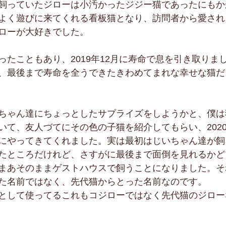
飼っていたジローは小汚かったジジー猫であったにもか
よく遊びに来てくれる看板猫となり、訪問者から愛され
ローが大好きでした。
ったこともあり、2019年12月に寿命で息を引き取りま
、最後まで寿命を全うできたきわめてまれな幸せな猫だ
ちゃん達にちょっとしたサプライズをしようかと、僕は
いて、友人づてにその色の子猫を紹介してもらい、202
にやってきてくれました。実は最初はじいちゃん達が飼
たところだけれど、さすがに最後まで面倒を見れるかど
まあそのままゲストハウスで飼うことになりました。そ
た名前ではなく、先代猫からとった名前なのです。
として使ってるこれもコジローではなく先代猫のジロー