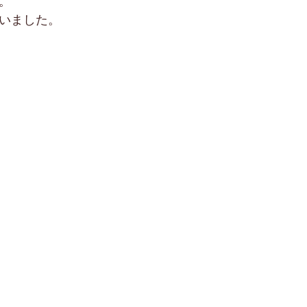
。
いました。