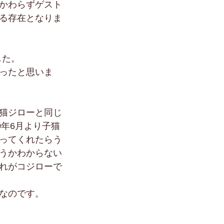
かわらずゲスト
る存在となりま
した。
ったと思いま
猫ジローと同じ
0年6月より子猫
ってくれたらう
うかわからない
れがコジローで
なのです。