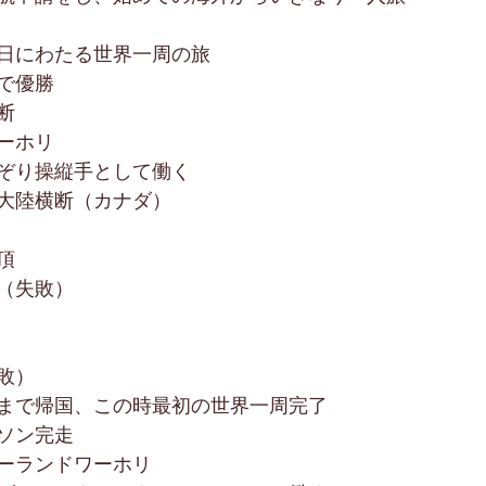
日にわたる世界一周の旅
で優勝
断
ーホリ
ぞり操縦手として働く
大陸横断（カナダ）
頂
（失敗）
敗）
まで帰国、この時最初の世界一周完了
ソン完走
ーランドワーホリ