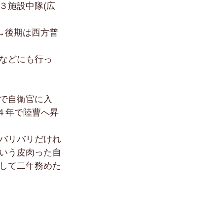
３施設中隊(広
→後期は西方普
などにも行っ
で自衛官に入
４年で陸曹へ昇
バリバリだけれ
いう皮肉った自
して二年務めた