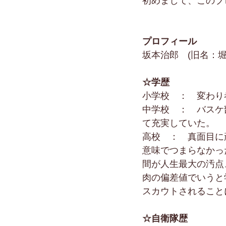
初めまして、このブ
プロフィール
坂本治郎　(旧名：
☆学歴
小学校　：　変わり
中学校　：　バスケ
て充実していた。
高校　：　真面目に
意味でつまらなかっ
間が人生最大の汚点
肉の偏差値でいうと
スカウトされること
☆自衛隊歴