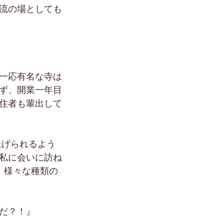
流の場としても
一応有名な寺は
ず、開業一年目
住者も輩出して
上げられるよう
私に会いに訪ね
、様々な種類の
だ？！』