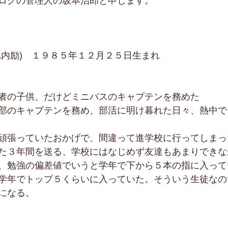
ログの管理人の坂本治郎と申します。 
堀内励)　１９８５年１２月２５日生まれ
者の子供、だけどミニバスのキャプテンを務めた
部のキャプテンを務め、部活に明け暮れた日々、熱中で
頑張っていたおかげで、間違って進学校に行ってしまっ
た３年間を送る、学校にはなじめず友達もあまりできな
、勉強の偏差値でいうと学年で下から５本の指に入って
学年でトップ５くらいに入っていた。そういう生徒なの
になる。