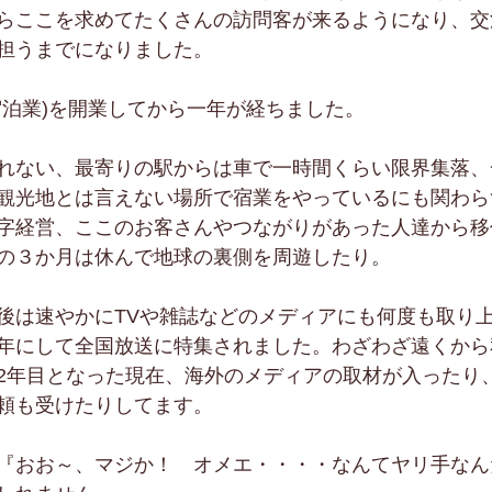
らここを求めてたくさんの訪問客が来るようになり、交
担うまでになりました。
宿泊業)を開業してから一年が経ちました。
れない、最寄りの駅からは車で一時間くらい限界集落、
観光地とは言えない場所で宿業をやっているにも関わら
字経営、ここのお客さんやつながりがあった人達から移
の３か月は休んで地球の裏側を周遊したり。
後は速やかにTVや雑誌などのメディアにも何度も取り
年にして全国放送に特集されました。わざわざ遠くから
2年目となった現在、海外のメディアの取材が入ったり
頼も受けたりしてます。
『おお～、マジか！　オメエ・・・・なんてヤリ手なん