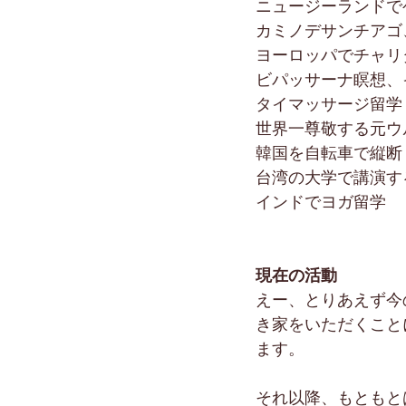
ニュージーランドで
カミノデサンチアゴ
ヨーロッパでチャリ
ビパッサーナ瞑想、
タイマッサージ留学
世界一尊敬する元ウ
韓国を自転車で縦断
台湾の大学で講演す
インドでヨガ留学
現在の活動
えー、とりあえず今
き家をいただくこと
ます。
それ以降、もともと