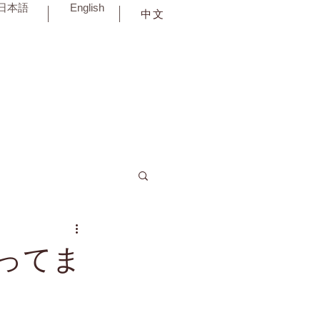
日本語
English
中文
ってま