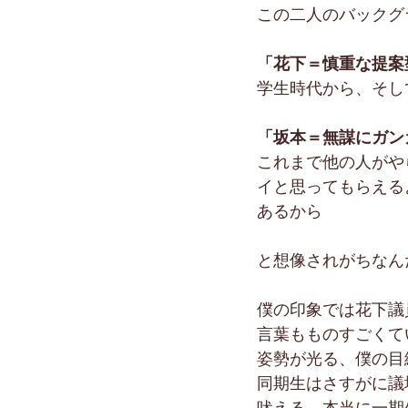
この二人のバックグ
「花下＝慎重な提案
学生時代から、そし
「坂本＝無謀にガン
これまで他の人がや
イと思ってもらえる
あるから
と想像されがちなん
僕の印象では花下議
言葉もものすごくて
姿勢が光る、僕の目
同期生はさすがに議
吠える、本当に一期