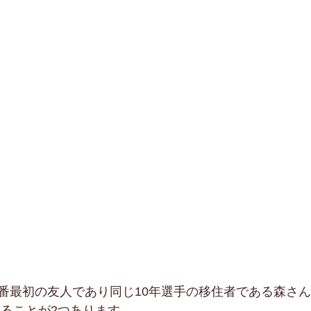
番最初の友人であり同じ10年選手の移住者である森さ
いることが2つあります。