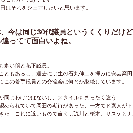
今日はそれをシェアしたいと思います。
本、今は同じ30代議員というくくりだけ
ル違ってて面白いよね。
も多い僕と花下議員。
こともあるし、過去には生の石丸伸二を拝みに安芸高田
てこの若手議員との交流会は何とか継続しています。
が同じわけではないし、スタイルもまったく違う。
認められていて周囲の期待があった、一方でド素人がト
きた。これに近いもので言えば流川と桜木、サスケとナ