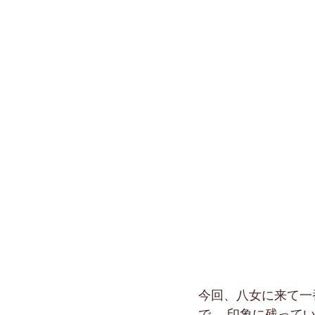
今回、八女に来て一
で、 印象に残って