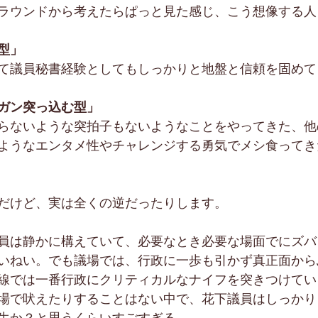
ラウンドから考えたらぱっと見た感じ、こう想像する人
型」
て議員秘書経験としてもしっかりと地盤と信頼を固めて
ガン突っ込む型」
らないような突拍子もないようなことをやってきた、他
ようなエンタメ性やチャレンジする勇気でメシ食ってき
だけど、実は全くの逆だったりします。
員は静かに構えていて、必要なとき必要な場面でにズバ
いねい。でも議場では、行政に一歩も引かず真正面から
線では一番行政にクリティカルなナイフを突きつけてい
場で吠えたりすることはない中で、花下議員はしっかり
生か？と思うくらいすごすぎる。