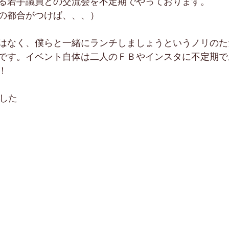
る若手議員との交流会を不定期でやっております。
の都合がつけば、、、）
はなく、僕らと一緒にランチしましょうというノリのた
です。イベント自体は二人のＦＢやインスタに不定期で
！
ました