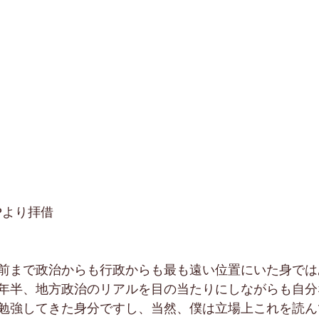
Pより拝借
前まで政治からも行政からも最も遠い位置にいた身では
年半、地方政治のリアルを目の当たりにしながらも自分
勉強してきた身分ですし、当然、僕は立場上これを読ん