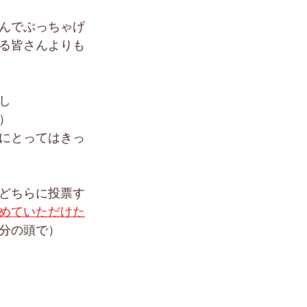
んでぶっちゃげ
る皆さんよりも
し
）
にとってはきっ
どちらに投票す
めていただけた
分の頭で）