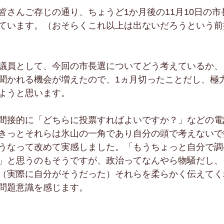
皆さんご存じの通り、ちょうど1か月後の11月10日の市
ています。（おそらくこれ以上は出ないだろうという前
議員として、今回の市長選についてどう考えているか、
聞かれる機会が増えたので、1ヵ月切ったことだし、極
ようと思います。
間接的に「どちらに投票すればよいですか？」などの電
きっとそれらは氷山の一角であり自分の頭で考えないで
うなって改めて実感しました。「もうちょっと自分で調
」と思うのもそうですが、政治ってなんやら物騒だし、
（実際に自分がそうだった）それらを柔らかく伝えてく
問題意識を感じます。