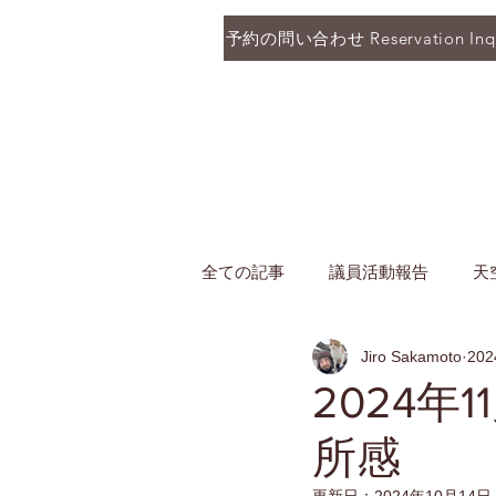
予約の問い合わせ Reservation Inqu
全ての記事
議員活動報告
天
Jiro Sakamoto
20
2024
所感