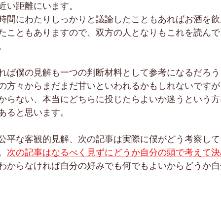
近い距離にいます。
時間にわたりしっかりと議論したこともあればお酒を飲
たこともありますので、双方の人となりもこれを読んで
。
れば僕の見解も一つの判断材料として参考になるだろう
の方々からまだまだ甘いといわれるかもしれないですが
からない、本当にどちらに投じたらよいか迷うという方
あると思います。
公平な客観的見解、次の記事は実際に僕がどう考察して
。
次の記事はなるべく見ずにどうか自分の頭で考えて決
わからなければ自分の好みでも何でもよいからどうか自