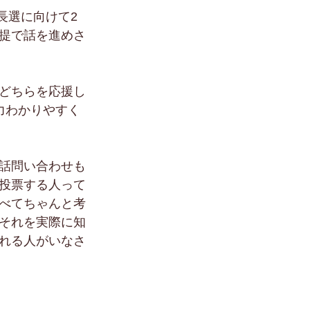
長選に向けて2
提で話を進めさ
どちらを応援し
力わかりやすく
話問い合わせも
投票する人って
べてちゃんと考
それを実際に知
れる人がいなさ