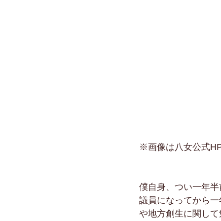
※画像は八女公式H
僕自身、つい一年半
議員になってから一
や地方創生に関して