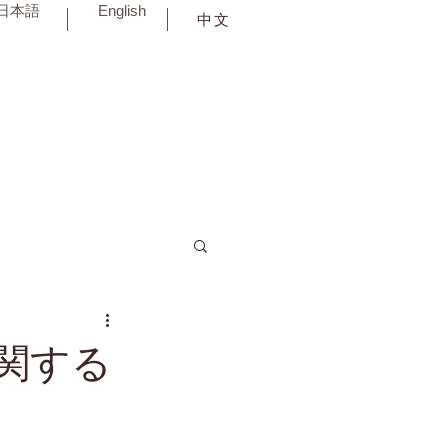
日本語
English
中文
に関する