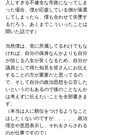
入しすぎる不健全な市政になってしま
った場合、僕が応援している側が落選
してしまったら、僕も合わせて失墜す
るだろう。あくまでこういったことは
聞いた話です）
当然僕は、党に所属してるわけでもな
ければ、自分の保身なんかよりも自分
が信じる八女が良くなるため、自分が
議員として得た知見を皆さんにお伝え
することの方が重要だと思ってるの
で、そして自分の政治思想を公言した
いというのもあるので後のことなんか
は考えずに伝えたいことを全部書きま
す。
（本当は人に順位をつけるようなこと
はしたくないのですが、、、、、政治
理念や意思表示し、それをさらされる
のが仕事ですので）