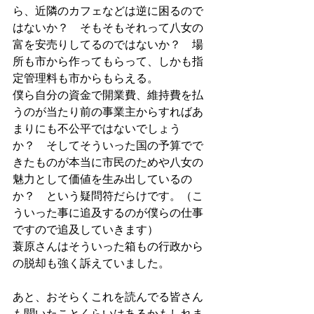
ら、近隣のカフェなどは逆に困るので
はないか？　そもそもそれって八女の
富を安売りしてるのではないか？　場
所も市から作ってもらって、しかも指
定管理料も市からもらえる。
僕ら自分の資金で開業費、維持費を払
うのが当たり前の事業主からすればあ
まりにも不公平ではないでしょう
か？　そしてそういった国の予算でで
きたものが本当に市民のためや八女の
魅力として価値を生み出しているの
か？　という疑問符だらけです。（こ
ういった事に追及するのが僕らの仕事
ですので追及していきます）
蓑原さんはそういった箱もの行政から
の脱却も強く訴えていました。
あと、おそらくこれを読んでる皆さん
も聞いたことくらいはあるかもしれま