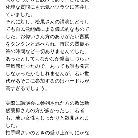
化球な質問にも元気ハツラツに答弁し
ていました。
それに対し、松尾さんの講演はどうし
ても自民党組織による儀式的なもので
した。お偉いさん方のありがたい言葉
をタンタンと述べられ、市民の質疑応
答の時間など一切ありませんでした、
あったとしてもなかなか発言しづらい
空気感だったので、あっても誰も発言
しなかったかもしれませんが。若い世
代があそこに参加するのはハードルが
高すぎるでしょう。
実際に講演会に参列された方の数は断
然蓑原さんの方が多かったし、若者
も、若い女性もしっかりと散見されま
した。
拍手喝さいのときの盛り上がりにかな