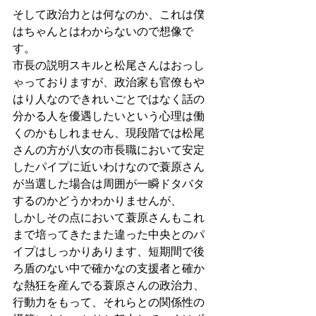
そして政治力とは何なのか、これは僕
はちゃんとはわからないので想像で
す。
市長の説明スキルと松尾さんはおっし
ゃっておりますが、政治家も官僚もや
はり人なのできれいごとではなく話の
分かる人を優遇したいという心理は働
くのかもしれません、現段階では松尾
さんの方が八女の市長職において安定
したパイプに近いわけなので蓑原さん
が当選した場合は周囲が一瞬ドタバタ
するのかどうかわかりませんが、
しかしその点において蓑原さんもこれ
まで培ってきたまた違った中央とのパ
イプはしっかりあります、短期間で後
ろ盾のない中で確かなの支援者と確か
な熱狂を産んでる蓑原さんの政治力、
行動力をもって、それらとの関係性の