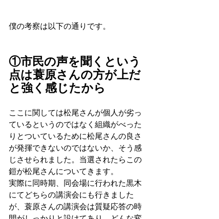
僕の考察は以下の通りです。
①市民の声を聞くという
点は蓑原さんの方が上だ
と強く感じたから
ここに関しては松尾さんが個人が劣っ
ているというのではなく組織がべった
りとついているために松尾さんの良さ
が発揮できないのではないか、そう感
じさせられました。当選されたらこの
鎧が松尾さんについてきます。
実際に同時期、同会場に行われた黒木
にてどちらの講演会にも行きました
が、蓑原さんの講演会は質疑応答の時
間がしっかりと設けてあり、どんな変