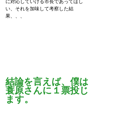
に対応していける市長であってほし
い、それを加味して考察した結
果、、、
結論を言えば、僕は
蓑原さんに１票投じ
ます。