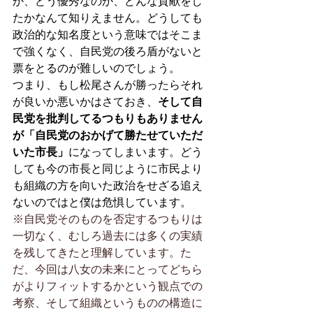
か、どう優秀なのか、どんな貢献をし
たかなんて知りえません。どうしても
政治的な知名度という意味ではそこま
で強くなく、自民党の後ろ盾がないと
票をとるのが難しいのでしょう。
つまり、もし松尾さんが勝ったらそれ
が良いか悪いかはさておき、
そして自
民党を批判してるつもりもありません
が「自民党のおかげて勝たせていただ
いた市長」
になってしまいます。どう
しても今の市長と同じように市民より
も組織の方を向いた政治をせざる追え
ないのではと僕は危惧しています。
※自民党そのものを否定するつもりは
一切なく、むしろ過去には多くの実績
を残してきたと理解しています。た
だ、今回は八女の未来にとってどちら
がよりフィットするかという観点での
考察、そして組織というものの構造に