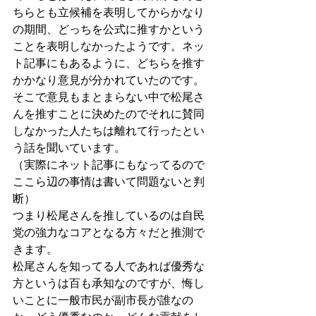
ちらとも立候補を表明してからかなり
の期間、どっちを公式に推すかという
ことを表明しなかったようです。ネッ
ト記事にもあるように、どちらを推す
かかなり意見が分かれていたのです。
そこで意見もまとまらない中で松尾さ
んを推すことに決めたのでそれに賛同
しなかった人たちは離れて行ったとい
う話を聞いています。
（実際にネット記事にもなってるので
ここら辺の事情は書いて問題ないと判
断）
つまり松尾さんを推しているのは自民
党の強力なコアとなる方々だと推測で
きます。
松尾さんを知ってる人であれば優秀な
方というは百も承知なのですが、悔し
いことに一般市民が副市長が誰なの