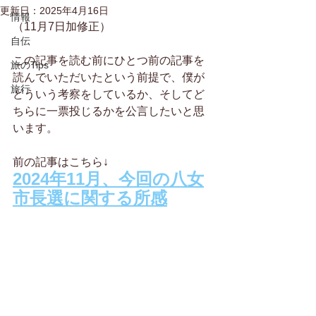
更新日：
2025年4月16日
情報
（11月7日加修正）
自伝
この記事を読む前にひとつ前の記事を
旅のTips
読んでいただいたという前提で、僕が
旅行
どういう考察をしているか、そしてど
ちらに一票投じるかを公言したいと思
います。
前の記事はこちら↓
2024年11月、今回の八女
市長選に関する所感