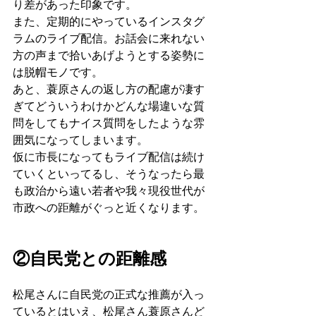
り差があった印象です。
また、定期的にやっているインスタグ
ラムのライブ配信。お話会に来れない
方の声まで拾いあげようとする姿勢に
は脱帽モノです。
あと、蓑原さんの返し方の配慮が凄す
ぎてどういうわけかどんな場違いな質
問をしてもナイス質問をしたような雰
囲気になってしまいます。
仮に市長になってもライブ配信は続け
ていくといってるし、そうなったら最
も政治から遠い若者や我々現役世代が
市政への距離がぐっと近くなります。
②自民党との距離感
松尾さんに自民党の正式な推薦が入っ
ているとはいえ、松尾さん蓑原さんど