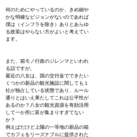
何のためにやっているのか、きめ細や
かな明確なビジョンがないのであれば
僕は（インフラを除き）ありとあらゆ
る政策はやらない方がよいと考えてい
ます。
また、箱モノ行政のジレンマといわれ
る話ですが。
最近の八女は、国の交付金でできたい
くつかの新品の観光施設に関しても１
社が独占している状態であり、ルール
通りとはいえ果たしてこれは公平性が
あるのか？八女の観光資源を有効活用
して一か所に富が集まりすぎてない
か？
例えばだけど上陽の一等地の新品の箱
でカフェをリーズナブルに提供された