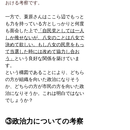
おける考察です。
一方で、蓑原さんはここら辺でもっと
も力を持っている方としっかりと何度
も面会した上で
「自民党としては一人
しか推せないが、八女のことは八女で
決めて欲しい。もし八女の民意をもっ
て当選した時には改めて協力し合お
う」
という良好な関係を築けていま
す。
という構図であることにより、どちら
の方が組織を向いた政治になりそう
か、どちらの方が市民の方を向いた政
治になりそうか。これは明白ではない
でしょうか？
③政治力についての考察