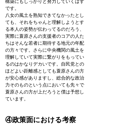
構築にもしっかりと努力していくはず
です。
八女の風土を熟知できてなかったとし
ても、それをちゃんと理解しようとす
る本人の姿勢が伝わってるのだろう、
実際に蓑原さんの支援者のコアの人た
ちはそんな若者に期待する地元の年配
の方々です。さらに中央機関の風土を
理解していて実際に繋がりをもってい
るのはかなりデカいです。自民党との
ほどよい距離感としても蓑原さんの方
が安心感がありますし、総合的な政治
力そのものという点においても先々で
蓑原さんの方が上だろうと僕は予想し
ています。
④政策面における考察