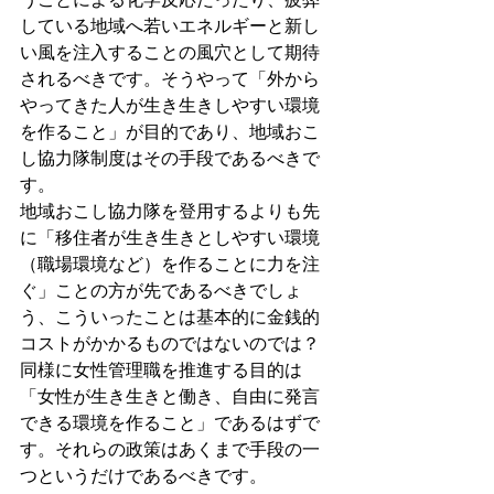
している地域へ若いエネルギーと新し
い風を注入することの風穴として期待
されるべきです。そうやって「外から
やってきた人が生き生きしやすい環境
を作ること」が目的であり、地域おこ
し協力隊制度はその手段であるべきで
す。
地域おこし協力隊を登用するよりも先
に「移住者が生き生きとしやすい環境
（職場環境など）を作ることに力を注
ぐ」ことの方が先であるべきでしょ
う、こういったことは基本的に金銭的
コストがかかるものではないのでは？
同様に女性管理職を推進する目的は
「女性が生き生きと働き、自由に発言
できる環境を作ること」であるはずで
す。それらの政策はあくまで手段の一
つというだけであるべきです。