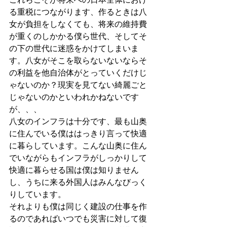
る重税につながります、作るときは八
女が負担をしなくても、将来の維持費
が重くのしかかる僕ら世代、そしてそ
の下の世代に迷惑をかけてしまいま
す。八女がそこを取らないないならそ
の利益を他自治体がとっていくだけじ
ゃないのか？現実を見てない綺麗ごと
じゃないのかといわれかねないです
が、、、
八女のインフラは十分です、最も山奥
に住んでいる僕ははっきり言って快適
に暮らしています。こんな山奥に住ん
でいながらもインフラがしっかりして
快適に暮らせる国は僕は知りません
し、うちに来る外国人はみんなびっく
りしています。
それよりも僕は同じく建設の仕事を作
るのであればいつでも災害に対して復